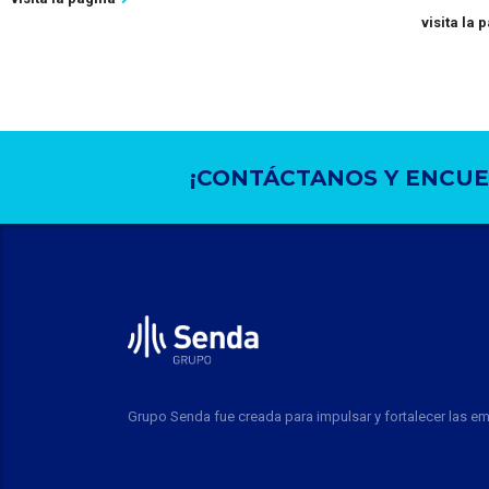
visita la 
¡CONTÁCTANOS Y ENCUE
Grupo Senda fue creada para impulsar y fortalecer las e