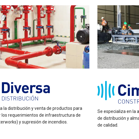
a la distribución y venta de productos para
Se especializa en la 
r los requerimientos de infraestructura de
de distribución y al
erworks) y supresión de incendios.
de calidad.