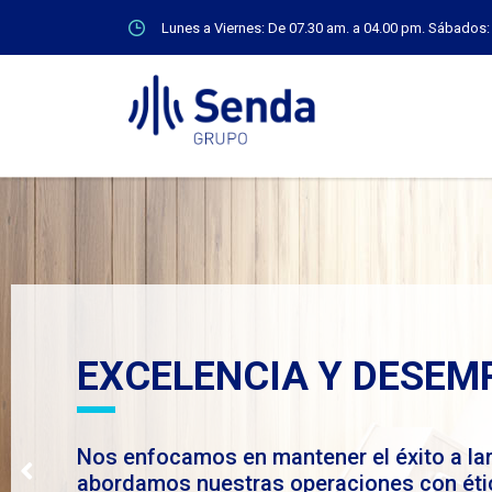
Lunes a Viernes: De 07.30 am. a 04.00 pm. Sábados:
ELENCIA Y DESEMPEÑO
camos en mantener el éxito a largo plazo y
s nuestras operaciones con ética y