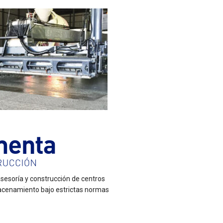
asesoría y construcción de centros
macenamiento bajo estrictas normas