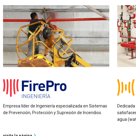
Empresa líder de Ingeniería especializada en Sistemas
Dedicada 
de Prevención, Protección y Supresión de Incendios.
satisface
agua (wat
visita la página